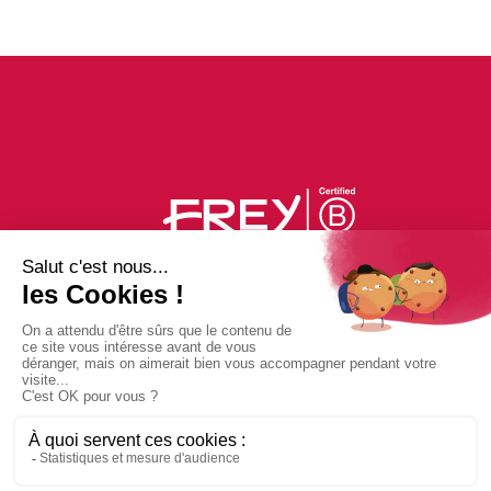
PLAN DU CENTRE
ACTUS
BONS PLANS
PHOTOS