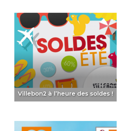
Villebon2 à l’heure des soldes !