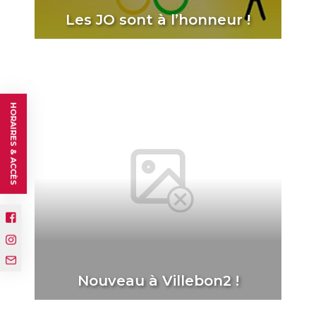
Les JO sont à l’honneur !
HORAIRES & ACCÈS
Nouveau à Villebon2 !