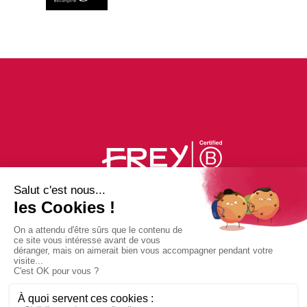
PLAN DU CENTRE
ACTUS
BONS PLANS
PHOTOS