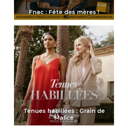
Fnac : Fête des mères !
Tenues habillées : Grain de
Malice