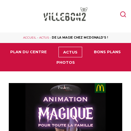
ACCUEIL
-
ACTUS
-
DE LA MAGIE CHEZ MCDONALD’S !
PLAN DU CENTRE
BONS PLANS
ACTUS
PHOTOS