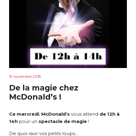
19 novembre 2018
De la magie chez
McDonald’s !
Ce mercredi
,
McDonald’s
vous attend
de 12h à
14h
pour un
spectacle de magie
!
De quoi ravir vos petits loups…