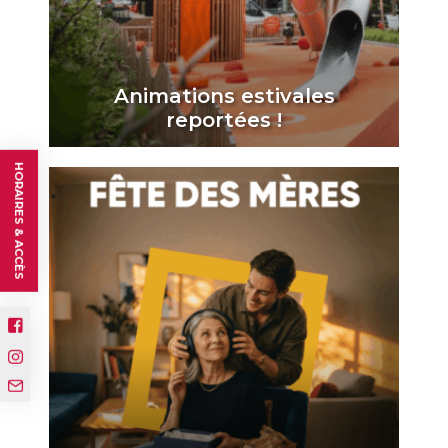
Animations estivales
reportées !
HORAIRES & ACCÈS