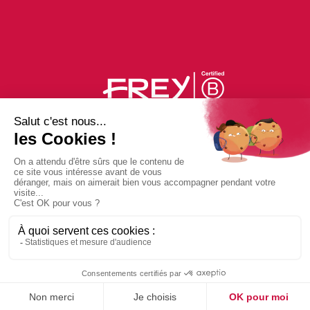
PLAN DU CENTRE
ACTUS
BONS PLANS
PHOTOS
Contact
Mentions légales
Politique de confidentialité