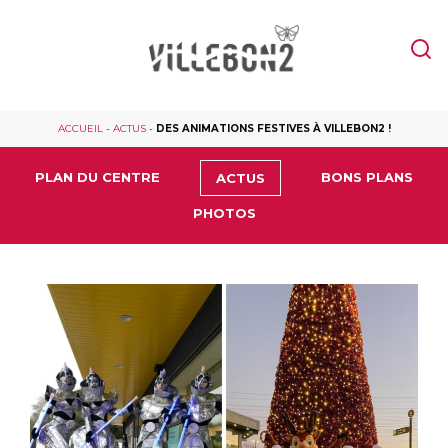
ACCUEIL
-
ACTUS
-
DES ANIMATIONS FESTIVES À VILLEBON2 !
PLAN DU CENTRE
BONS PLANS
ACTUS
PHOTOS