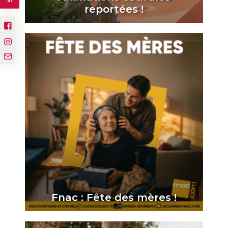
reportées !
Fnac : Fête des mères !