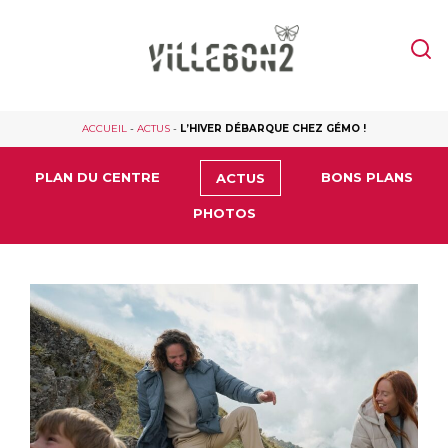
ACCUEIL
-
ACTUS
-
L’HIVER DÉBARQUE CHEZ GÉMO !
PLAN DU CENTRE
BONS PLANS
ACTUS
PHOTOS