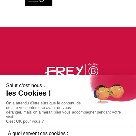
PLAN DU CENTRE
ACTUS
BONS PLANS
PHOTOS