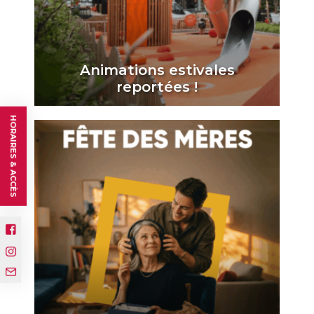
Animations estivales
reportées !
HORAIRES & ACCÈS