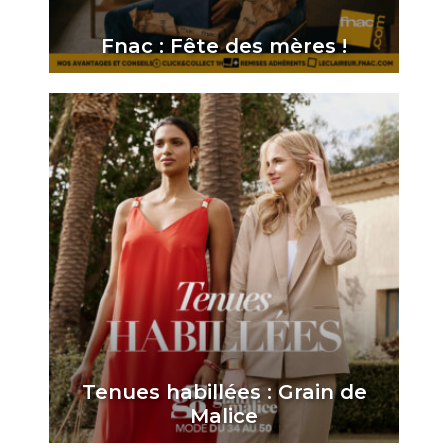
Fnac : Fête des mères !
Tenues habillées : Grain de
Malice