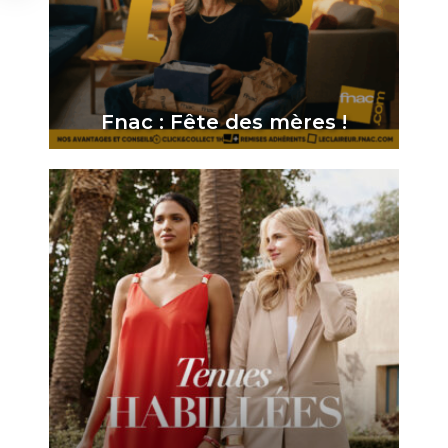
Fnac : Fête des mères !