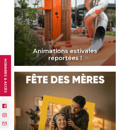
Animations estivales
reportées !
HORAIRES & ACCÈS