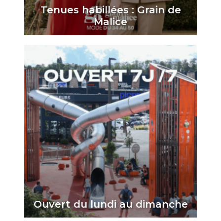
Tenues habillées : Grain de
Malice
Ouvert du lundi au dimanche