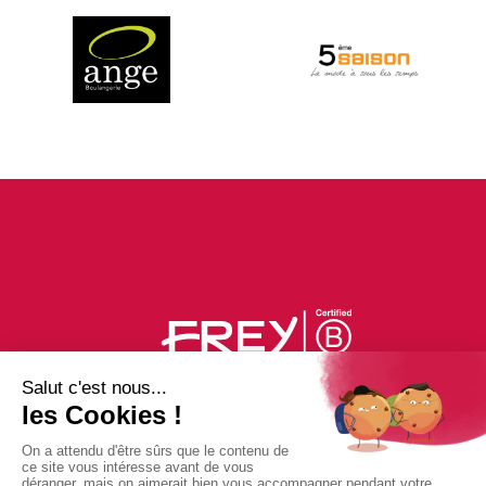
PLAN DU CENTRE
ACTUS
BONS PLANS
PHOTOS