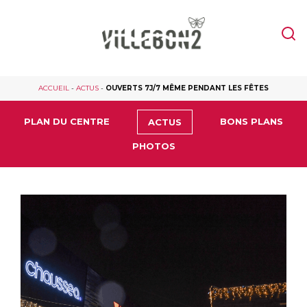
ACCUEIL
-
ACTUS
-
OUVERTS 7J/7 MÊME PENDANT LES FÊTES
PLAN DU CENTRE
BONS PLANS
ACTUS
PHOTOS