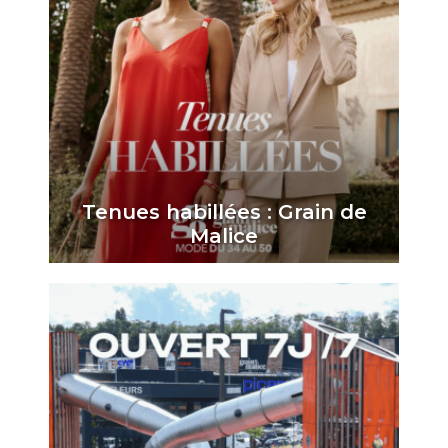
Tenues habillées : Grain de
Malice