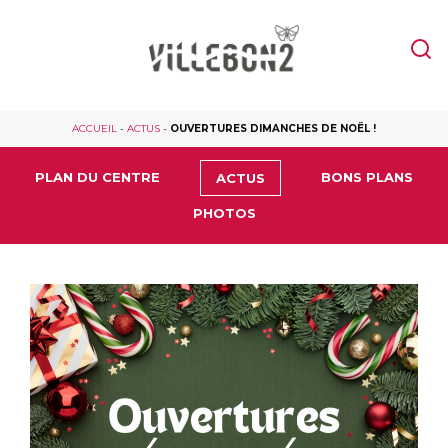
ACCUEIL
-
ACTUS
-
OUVERTURES DIMANCHES DE NOËL !
PLAN DU CENTRE
BONS PLANS
ACTUS
PHOTOS