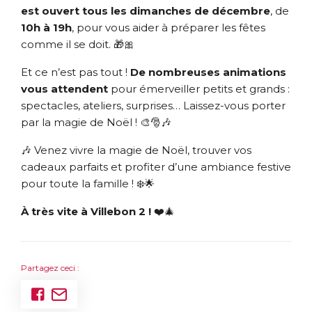
est ouvert tous les dimanches de décembre
, de
10h à 19h
, pour vous aider à préparer les fêtes
comme il se doit. 🎁🎀
Et ce n’est pas tout !
De nombreuses animations
vous attendent
pour émerveiller petits et grands :
spectacles, ateliers, surprises… Laissez-vous porter
par la magie de Noël ! 🎨🎅🎶
🎶 Venez vivre la magie de Noël, trouver vos
cadeaux parfaits et profiter d’une ambiance festive
pour toute la famille ! ❄️🌟
À très vite à Villebon 2 !
❤️🎄
Partagez ceci :