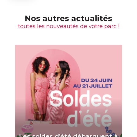
Nos autres actualités
toutes les nouveautés de votre parc !
Les soldes d’été débarquent à