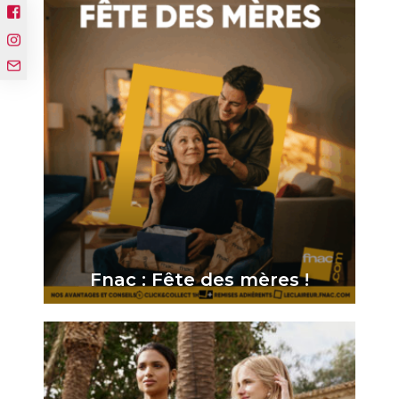
Fnac : Fête des mères !