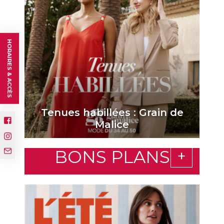
HORAIRES & ACCÈS
Tenues habillées : Grain de
Malice
BONS PLANS