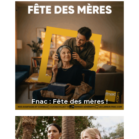
Fnac : Fête des mères !