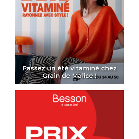
Passez un été vitaminé chez
Grain de Malice !