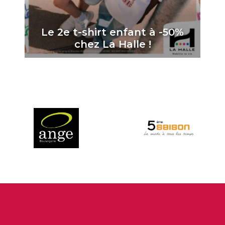
Le 2e t-shirt enfant à -50%
chez La Halle !