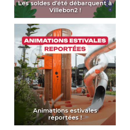
Les soldes d’été débarquent à
Villebon2 !
Animations estivales
reportées !