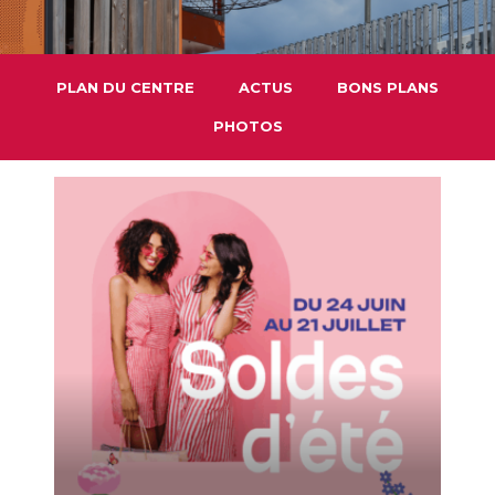
PLAN DU CENTRE
ACTUS
BONS PLANS
PHOTOS