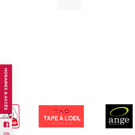
HORAIRES & ACCÈS