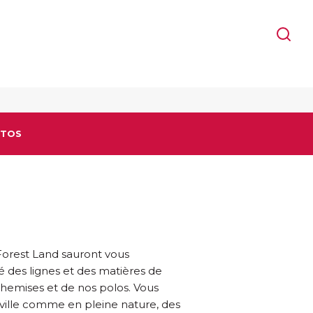
TOS
Forest Land sauront vous
é des lignes et des matières de
chemises et de nos polos. Vous
 ville comme en pleine nature, des