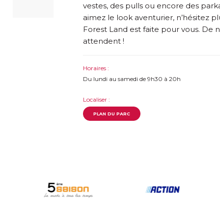
vestes, des pulls ou encore des parkas
aimez le look aventurier, n’hésitez pl
Forest Land est faite pour vous. D
attendent !
Horaires :
Du lundi au samedi de 9h30 à 20h
Localiser :
PLAN DU PARC