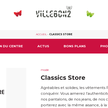
ACCUEIL
-
CLASSICS STORE
N DU CENTRE
ACTUS
BONS PLANS
PHO
mode
Classics Store
Agréables et solides, les vêtements 
conquérir. Vous aimerez l’authenticit
nos pantalons, de nos jeans, de nos 
porterez avec la même aisance, à la