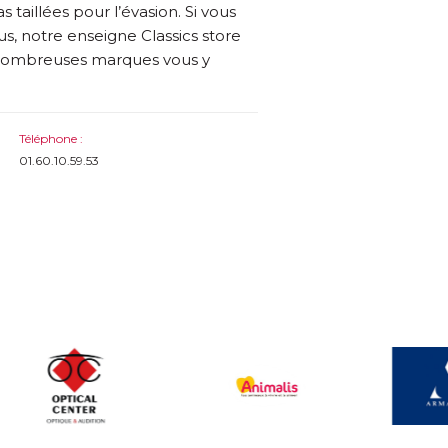
 taillées pour l’évasion. Si vous
us, notre enseigne Classics store
e nombreuses marques vous y
Téléphone :
01.60.10.59.53