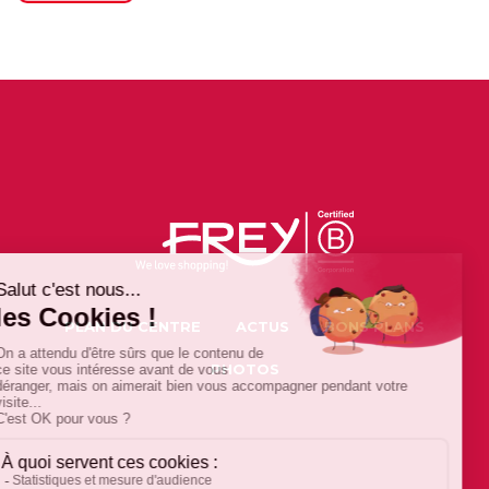
PLAN DU CENTRE
ACTUS
BONS PLANS
PHOTOS