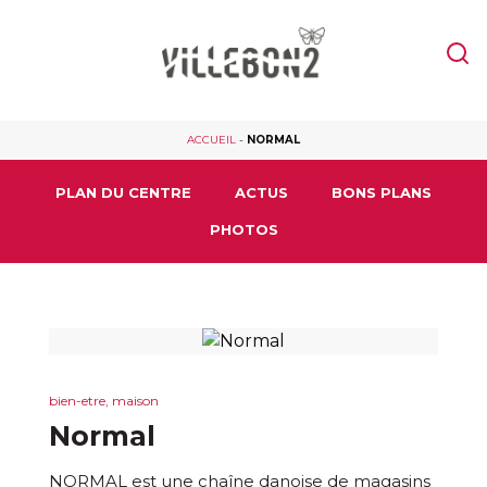
ACCUEIL
-
NORMAL
PLAN DU CENTRE
ACTUS
BONS PLANS
PHOTOS
bien-etre, maison
Normal
NORMAL est une chaîne danoise de magasins