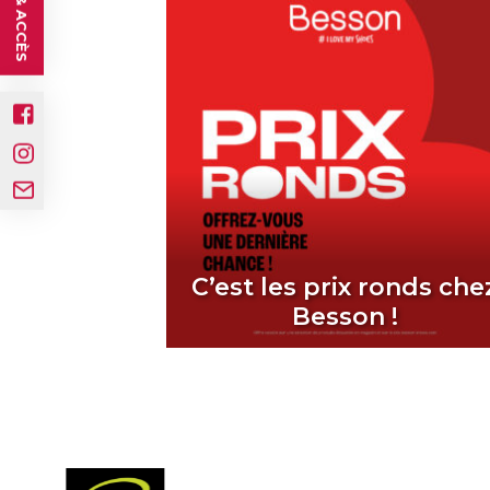
C’est les prix ronds che
Besson !