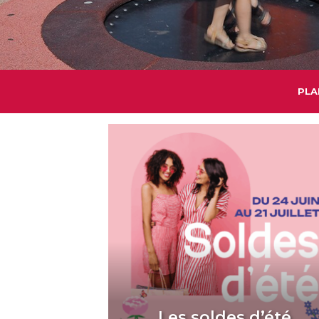
PLA
Les soldes d’été