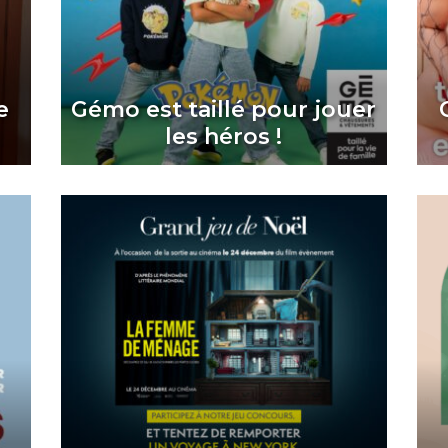
e
Gémo est taillé pour jouer
les héros !