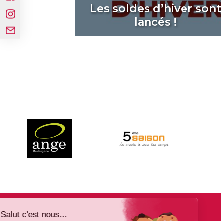
Les soldes d’hiver son
lancés !