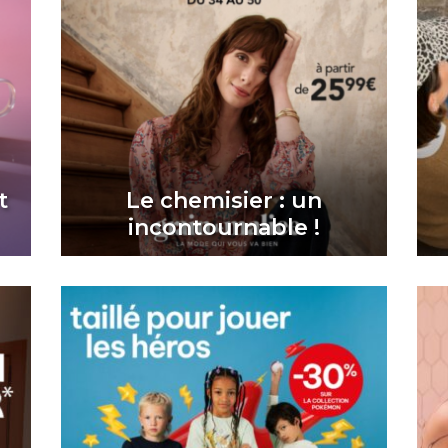
t
Le chemisier : un
incontournable !