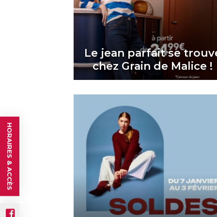
Le jean parfait se trouv
chez Grain de Malice !
HORAIRES & ACCÈS