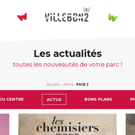
Les actualités
toutes les nouveautés de votre parc !
ACCUEIL
-
ACTUS
-
PAGE 2
DU CENTRE
BONS PLANS
P
ACTUS