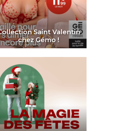
Collection Saint Valentin
chez Gémo !