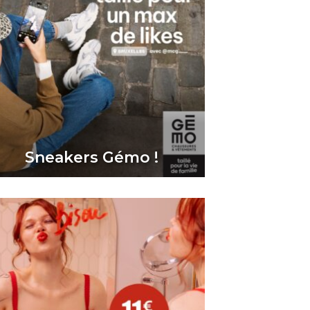
Sneakers Gémo !