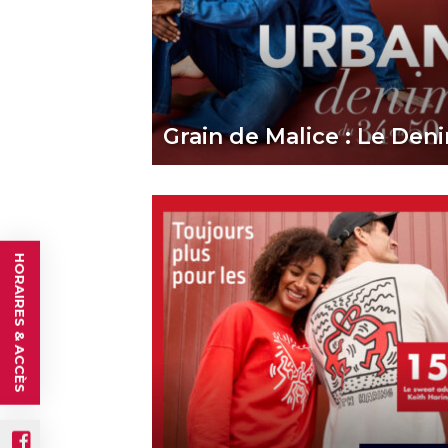
Grain de Malice : Le Den
HORAIRES & ACCÈS