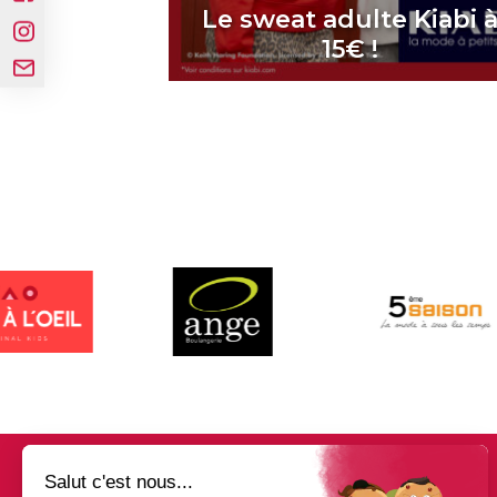
Le sweat adulte Kiabi 
15€ !