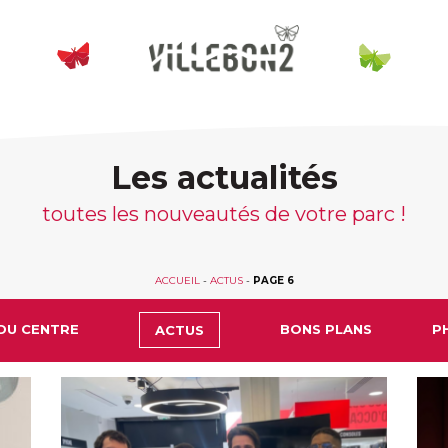
Les actualités
toutes les nouveautés de votre parc !
ACCUEIL
-
ACTUS
-
PAGE 6
DU CENTRE
BONS PLANS
P
ACTUS