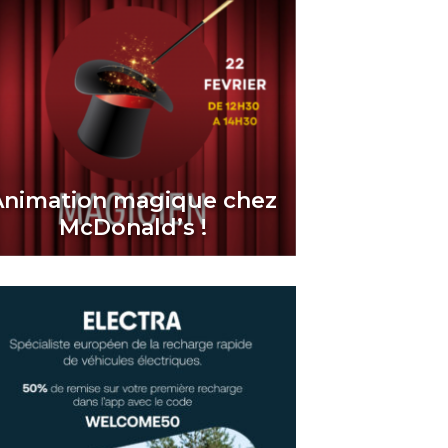
Animation magique chez
McDonald’s !