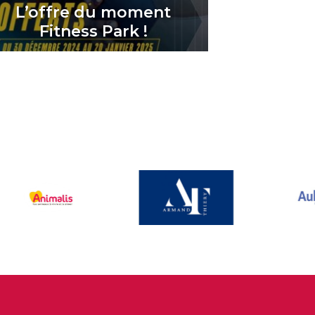
L’offre du moment
Fitness Park !