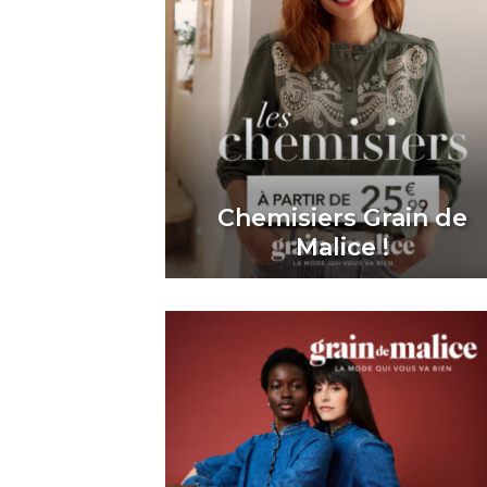
Chemisiers Grain de
Malice !