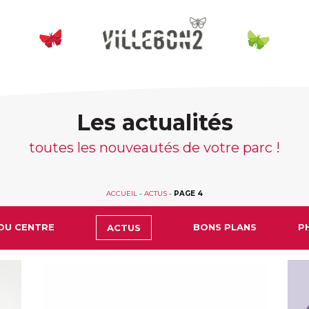
Les actualités
toutes les nouveautés de votre parc !
ACCUEIL
-
ACTUS
-
PAGE 4
DU CENTRE
BONS PLANS
P
ACTUS