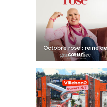
Octobre rose : reine d
cœur