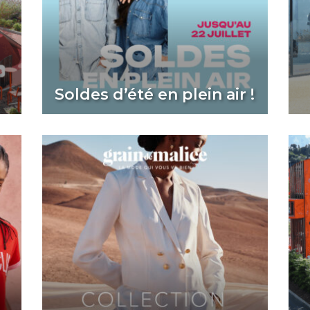
Soldes d’été en plein air !