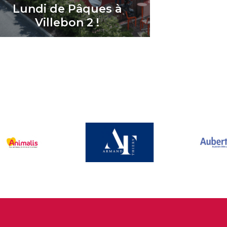
Lundi de Pâques à
Villebon 2 !