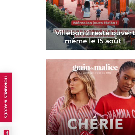
Villebon 2 reste ouvert
même le 15 août !
HORAIRES & ACCÈS