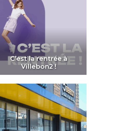
C’est la rentrée à
Villebon2 !