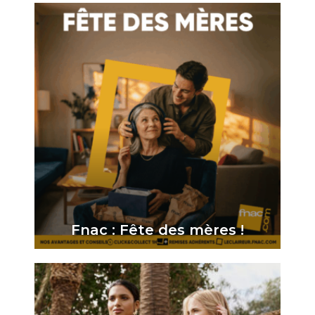
Fnac : Fête des mères !