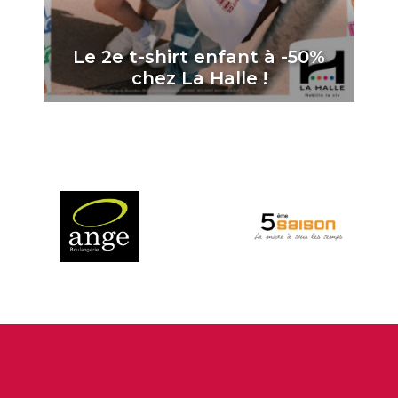
Le 2e t-shirt enfant à -50%
chez La Halle !