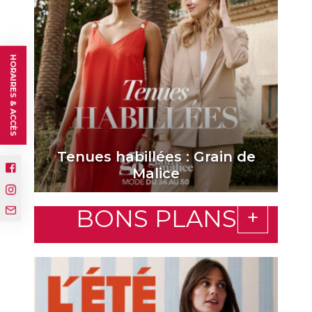
HORAIRES & ACCÈS
Tenues habillées : Grain de
Malice
BONS PLANS