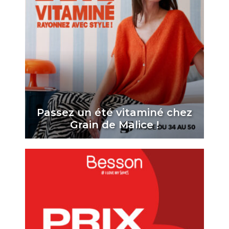
Passez un été vitaminé chez
Grain de Malice !