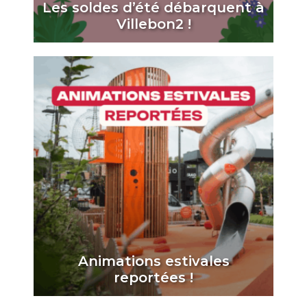
Les soldes d’été débarquent à
Villebon2 !
Animations estivales
reportées !