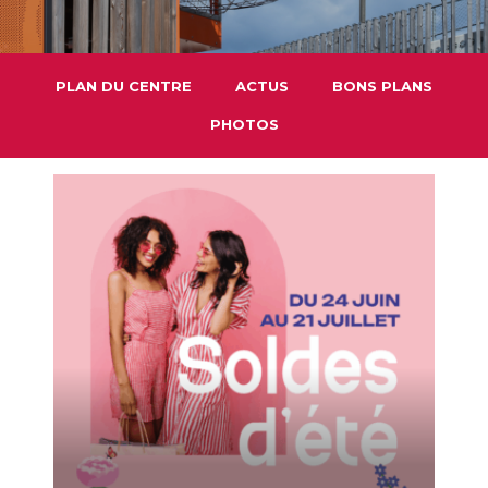
PLAN DU CENTRE
ACTUS
BONS PLANS
PHOTOS